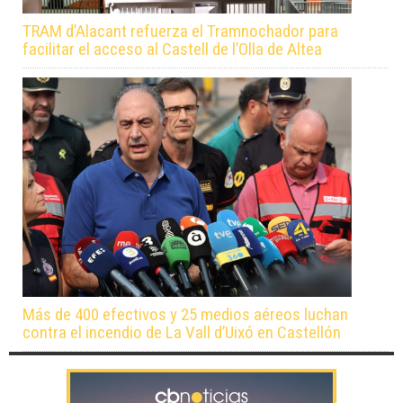
TRAM d’Alacant refuerza el Tramnochador para
facilitar el acceso al Castell de l’Olla de Altea
Más de 400 efectivos y 25 medios aéreos luchan
contra el incendio de La Vall d’Uixó en Castellón