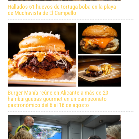
Hallados 61 huevos de tortuga boba en la playa
de Muchavista de El Campello
Burger Manía reúne en Alicante a más de 20
hamburguesas gourmet en un campeonato
gastronómico del 6 al 16 de agosto