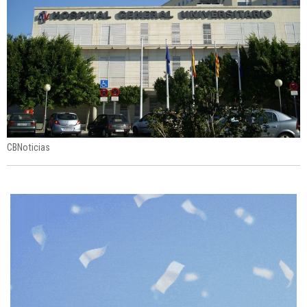
CBNoticias