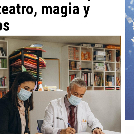
teatro, magia y
os