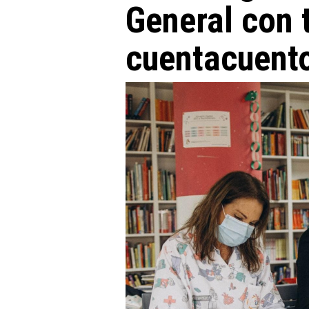
General con 
cuentacuent