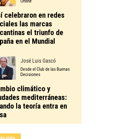
Online
í celebraron en redes
ciales las marcas
icantinas el triunfo de
paña en el Mundial
José Luis Gascó
Desde el Club de las Buenas
Decisiones
mbio climático y
udades mediterráneas:
ando la teoría entra en
sa
ás visto...