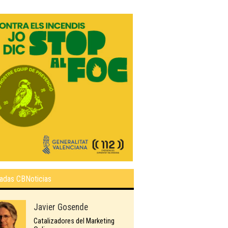
adas CBNoticias
Javier Gosende
Catalizadores del Marketing