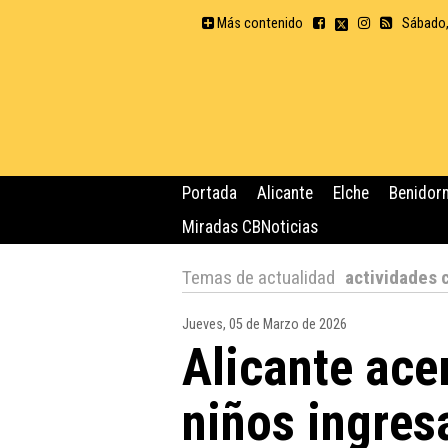
Más contenido
Sábado,
Portada
Alicante
Elche
Benidor
Miradas CBNoticias
Temas de actualidad
actividades 
Jueves, 05 de Marzo de 2026
Alicante acer
niños ingres