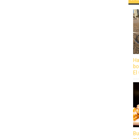
Ha
bo
El
Bu