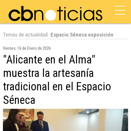
Temas de actualidad
Espacio Séneca exposición
Viernes, 16 de Enero de 2026
"Alicante en el Alma"
muestra la artesanía
tradicional en el Espacio
Séneca