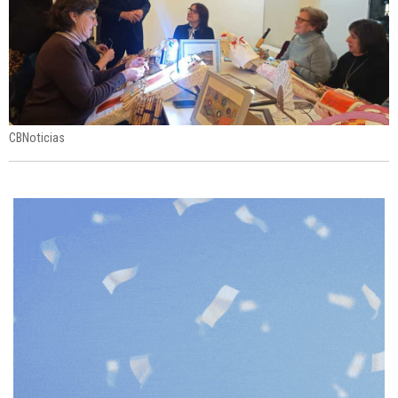
CBNoticias