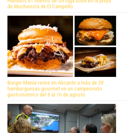
Hallados 61 huevos de tortuga boba en la playa
de Muchavista de El Campello
Burger Manía reúne en Alicante a más de 20
hamburguesas gourmet en un campeonato
gastronómico del 6 al 16 de agosto