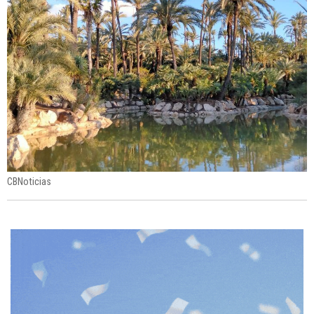
CBNoticias