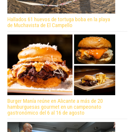
Hallados 61 huevos de tortuga boba en la playa
de Muchavista de El Campello
Burger Manía reúne en Alicante a más de 20
hamburguesas gourmet en un campeonato
gastronómico del 6 al 16 de agosto