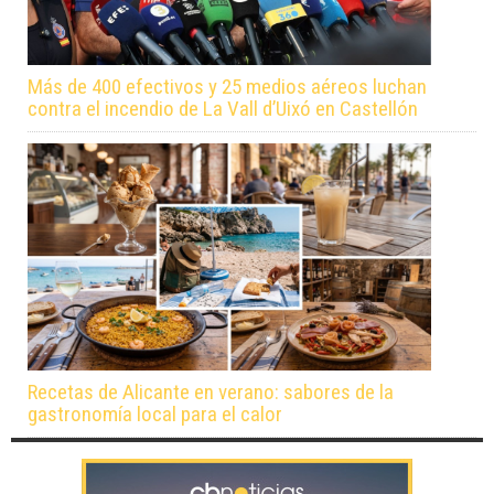
Más de 400 efectivos y 25 medios aéreos luchan
contra el incendio de La Vall d’Uixó en Castellón
Recetas de Alicante en verano: sabores de la
gastronomía local para el calor