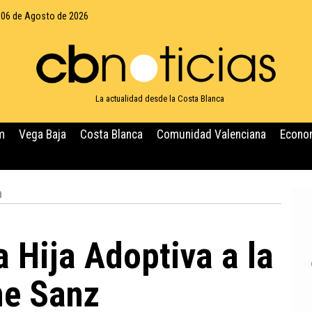
 06 de Agosto de 2026
La actualidad desde la Costa Blanca
m
Vega Baja
Costa Blanca
Comunidad Valenciana
Econo
a
 Hija Adoptiva a la
me Sanz