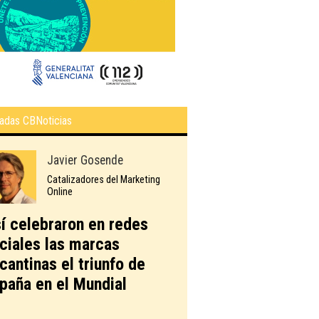
adas CBNoticias
Javier Gosende
Catalizadores del Marketing
Online
í celebraron en redes
ciales las marcas
icantinas el triunfo de
paña en el Mundial