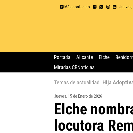
Más contenido
Jueves,
Portada
Alicante
Elche
Benidor
Miradas CBNoticias
Temas de actualidad
Hija Adoptiv
Jueves, 15 de Enero de 2026
Elche nombra
locutora Re