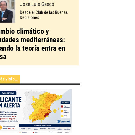
José Luis Gascó
Desde el Club de las Buenas
Decisiones
mbio climático y
udades mediterráneas:
ando la teoría entra en
sa
ás visto...