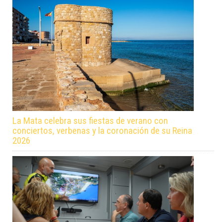
La Mata celebra sus fiestas de verano con
conciertos, verbenas y la coronación de su Reina
2026