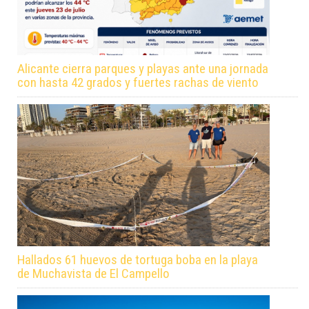
Alicante cierra parques y playas ante una jornada
con hasta 42 grados y fuertes rachas de viento
Hallados 61 huevos de tortuga boba en la playa
de Muchavista de El Campello