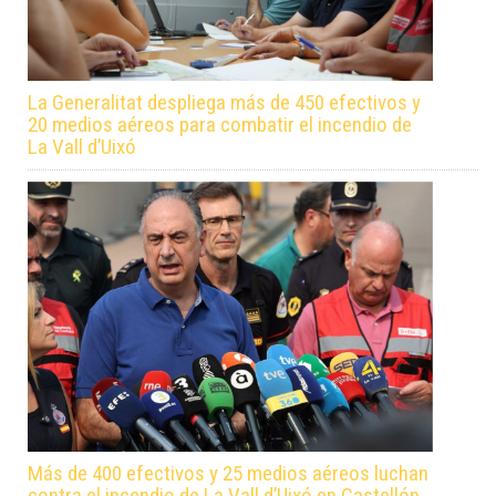
La Generalitat despliega más de 450 efectivos y
20 medios aéreos para combatir el incendio de
La Vall d’Uixó
Más de 400 efectivos y 25 medios aéreos luchan
contra el incendio de La Vall d’Uixó en Castellón