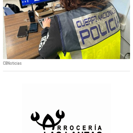
CBNoticias