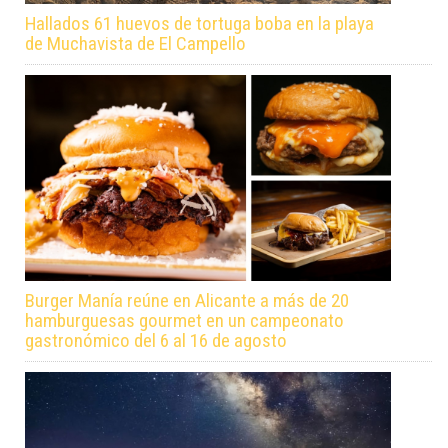
Hallados 61 huevos de tortuga boba en la playa
de Muchavista de El Campello
Burger Manía reúne en Alicante a más de 20
hamburguesas gourmet en un campeonato
gastronómico del 6 al 16 de agosto