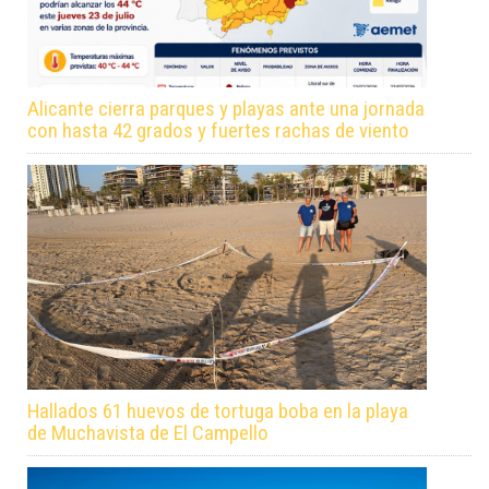
Alicante cierra parques y playas ante una jornada
con hasta 42 grados y fuertes rachas de viento
Hallados 61 huevos de tortuga boba en la playa
de Muchavista de El Campello