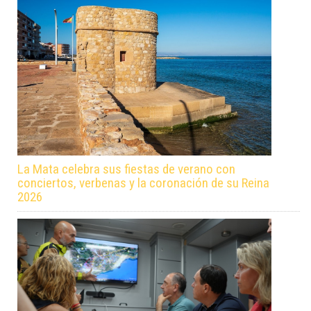
La Mata celebra sus fiestas de verano con
conciertos, verbenas y la coronación de su Reina
2026