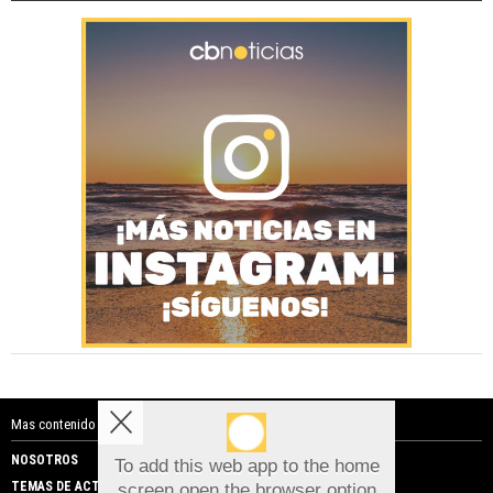
Mas contenido de Costa Blanca Noticias:
NOSOTROS
PUBLICIDAD
To add this web app to the home
TEMAS DE ACTUALIDAD
screen open the browser option