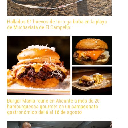
Hallados 61 huevos de tortuga boba en la playa
de Muchavista de El Campello
Burger Manía reúne en Alicante a más de 20
hamburguesas gourmet en un campeonato
gastronómico del 6 al 16 de agosto