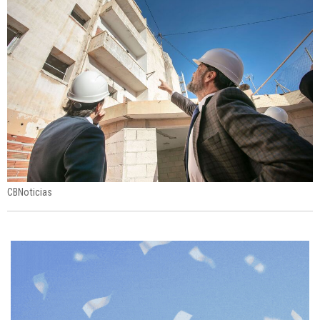
CBNoticias