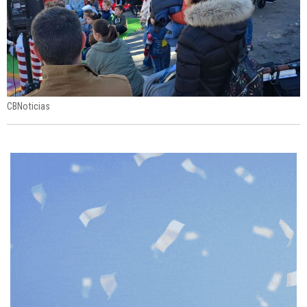
CBNoticias