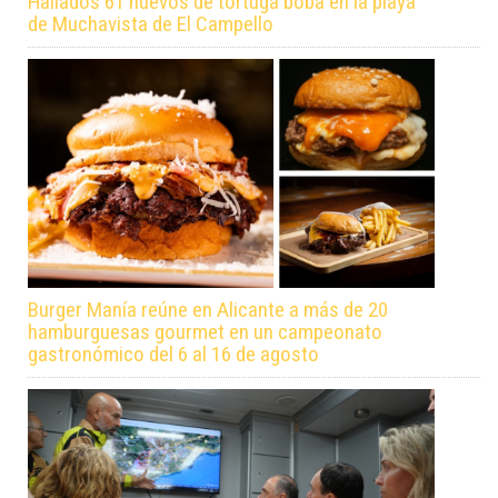
Hallados 61 huevos de tortuga boba en la playa
de Muchavista de El Campello
Burger Manía reúne en Alicante a más de 20
hamburguesas gourmet en un campeonato
gastronómico del 6 al 16 de agosto