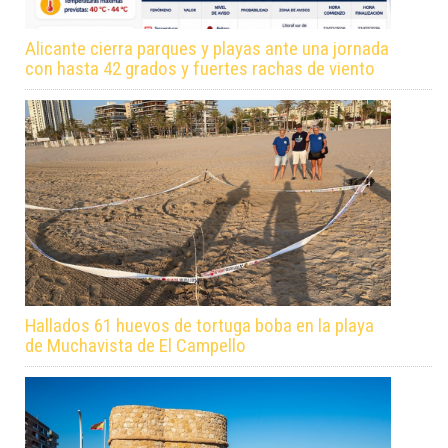
Alicante cierra parques y playas ante una jornada
con hasta 42 grados y fuertes rachas de viento
Hallados 61 huevos de tortuga boba en la playa
de Muchavista de El Campello