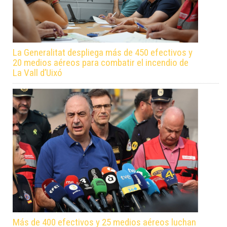
La Generalitat despliega más de 450 efectivos y
20 medios aéreos para combatir el incendio de
La Vall d’Uixó
Más de 400 efectivos y 25 medios aéreos luchan