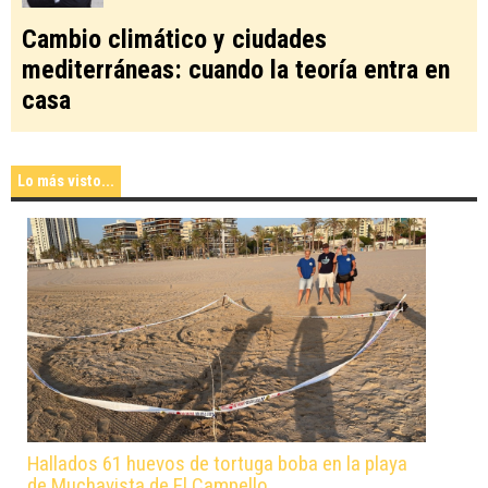
Cambio climático y ciudades
mediterráneas: cuando la teoría entra en
casa
Lo más visto...
Hallados 61 huevos de tortuga boba en la playa
de Muchavista de El Campello