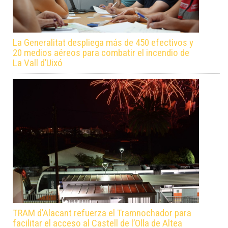
La Generalitat despliega más de 450 efectivos y
20 medios aéreos para combatir el incendio de
La Vall d’Uixó
TRAM d’Alacant refuerza el Tramnochador para
facilitar el acceso al Castell de l’Olla de Altea