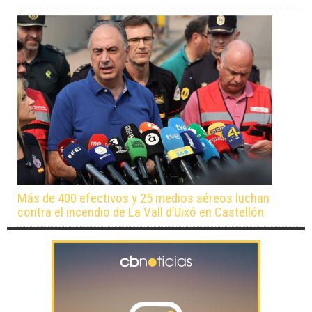
Más de 400 efectivos y 25 medios aéreos luchan
contra el incendio de La Vall d’Uixó en Castellón