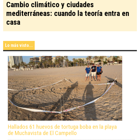
Cambio climático y ciudades
mediterráneas: cuando la teoría entra en
casa
Lo más visto...
Hallados 61 huevos de tortuga boba en la playa
de Muchavista de El Campello