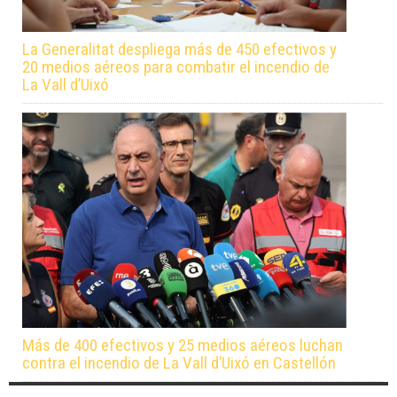
La Generalitat despliega más de 450 efectivos y
20 medios aéreos para combatir el incendio de
La Vall d’Uixó
Más de 400 efectivos y 25 medios aéreos luchan
contra el incendio de La Vall d’Uixó en Castellón