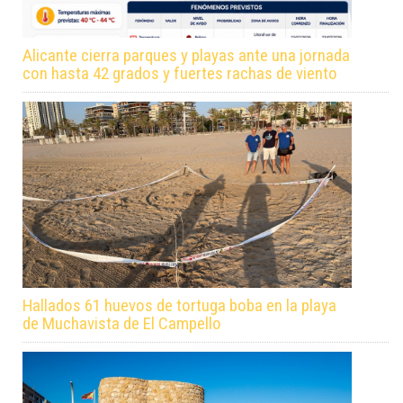
Alicante cierra parques y playas ante una jornada
con hasta 42 grados y fuertes rachas de viento
Hallados 61 huevos de tortuga boba en la playa
de Muchavista de El Campello