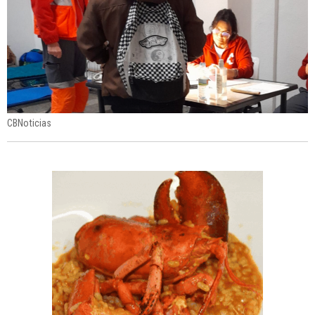
CBNoticias