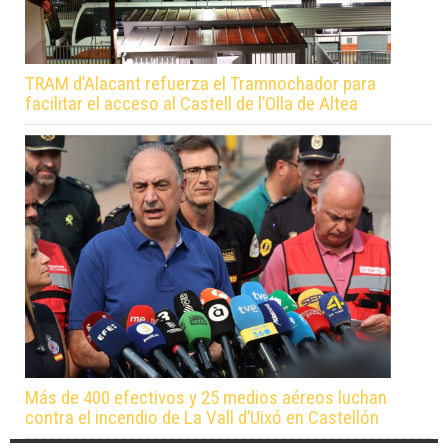
TRAM d’Alacant refuerza el Tramnochador para
facilitar el acceso al Castell de l’Olla de Altea
Más de 400 efectivos y 25 medios aéreos luchan
contra el incendio de La Vall d’Uixó en Castellón