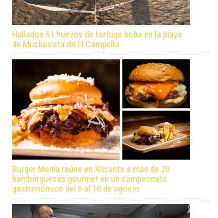
Hallados 61 huevos de tortuga boba en la playa
de Muchavista de El Campello
Burger Manía reúne en Alicante a más de 20
hamburguesas gourmet en un campeonato
gastronómico del 6 al 16 de agosto