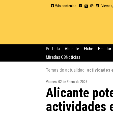
Más contenido
Viernes
Portada
Alicante
Elche
Benidor
Miradas CBNoticias
Temas de actualidad
actividades 
Viernes, 02 de Enero de 2026
Alicante pot
actividades 