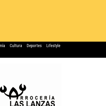
mía
Cultura
Deportes
Lifestyle