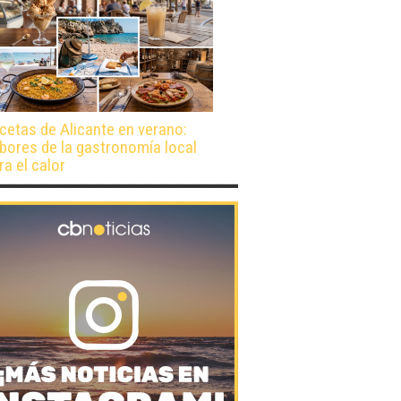
cetas de Alicante en verano:
bores de la gastronomía local
ra el calor