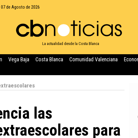
, 07 de Agosto de 2026
La actualidad desde la Costa Blanca
m
Vega Baja
Costa Blanca
Comunidad Valenciana
Econo
extraescolares
encia las
extraescolares para