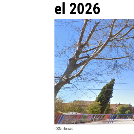
el 2026
CBNoticias