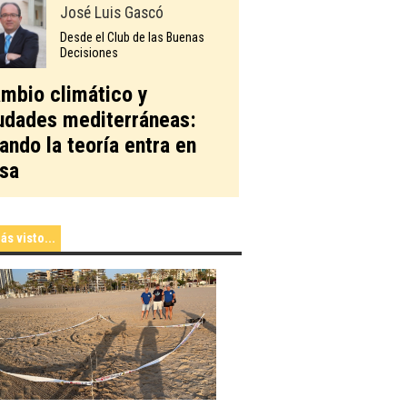
José Luis Gascó
Desde el Club de las Buenas
Decisiones
mbio climático y
udades mediterráneas:
ando la teoría entra en
sa
ás visto...