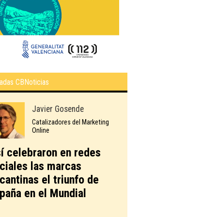
adas CBNoticias
Javier Gosende
Catalizadores del Marketing
Online
í celebraron en redes
ciales las marcas
icantinas el triunfo de
paña en el Mundial