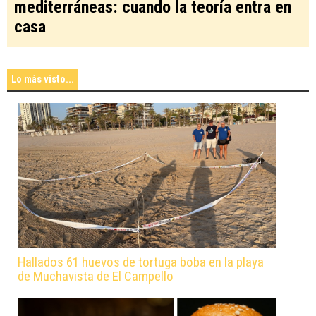
mediterráneas: cuando la teoría entra en
casa
Lo más visto...
Hallados 61 huevos de tortuga boba en la playa
de Muchavista de El Campello