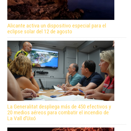
Alicante activa un dispositivo especial para el
eclipse solar del 12 de agosto
La Generalitat despliega más de 450 efectivos y
20 medios aéreos para combatir el incendio de
La Vall d’Uixó