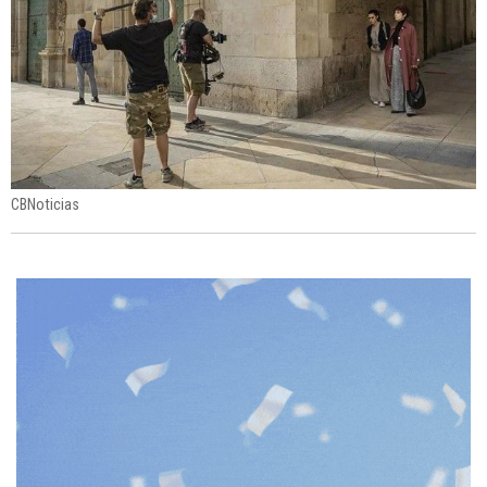
CBNoticias