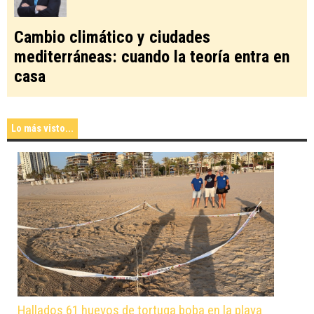
Cambio climático y ciudades
mediterráneas: cuando la teoría entra en
casa
Lo más visto...
Hallados 61 huevos de tortuga boba en la playa