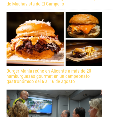
de Muchavista de El Campello
Burger Manía reúne en Alicante a más de 20
hamburguesas gourmet en un campeonato
gastronómico del 6 al 16 de agosto