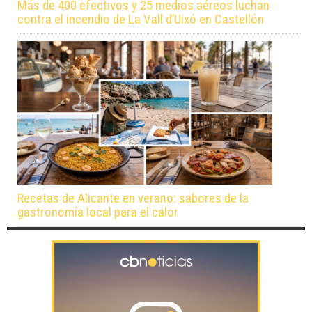
Más de 400 efectivos y 25 medios aéreos luchan
contra el incendio de La Vall d’Uixó en Castellón
Recetas de Alicante en verano: sabores de la
gastronomía local para el calor