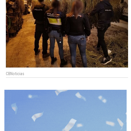
CBNoticias