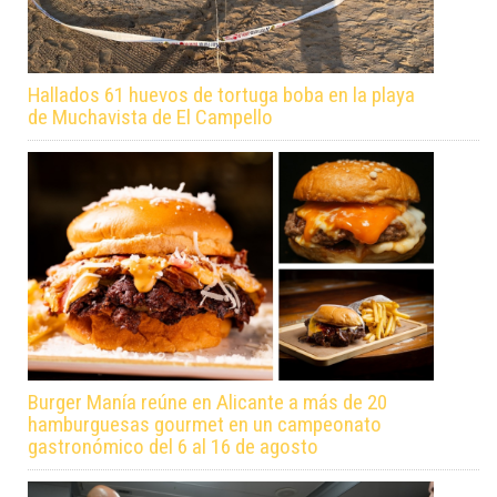
Hallados 61 huevos de tortuga boba en la playa
de Muchavista de El Campello
Burger Manía reúne en Alicante a más de 20
hamburguesas gourmet en un campeonato
gastronómico del 6 al 16 de agosto