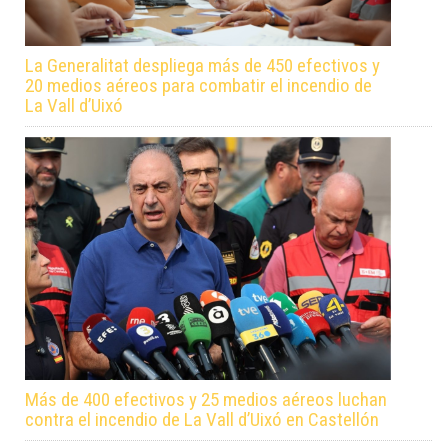
La Generalitat despliega más de 450 efectivos y
20 medios aéreos para combatir el incendio de
La Vall d’Uixó
Más de 400 efectivos y 25 medios aéreos luchan
contra el incendio de La Vall d’Uixó en Castellón