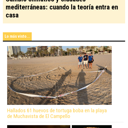
mediterráneas: cuando la teoría entra en
casa
Lo más visto...
Hallados 61 huevos de tortuga boba en la playa
de Muchavista de El Campello