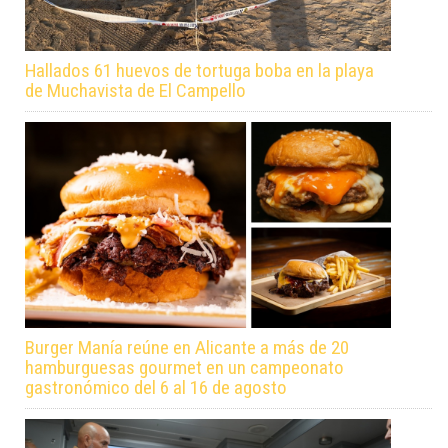
Hallados 61 huevos de tortuga boba en la playa
de Muchavista de El Campello
Burger Manía reúne en Alicante a más de 20
hamburguesas gourmet en un campeonato
gastronómico del 6 al 16 de agosto