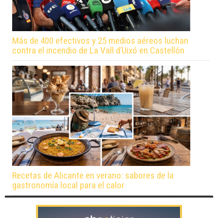
Más de 400 efectivos y 25 medios aéreos luchan
contra el incendio de La Vall d’Uixó en Castellón
Recetas de Alicante en verano: sabores de la
gastronomía local para el calor