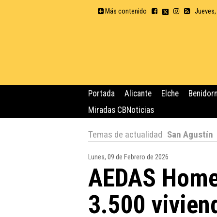
Más contenido
Jueves,
Portada
Alicante
Elche
Benidor
Miradas CBNoticias
Temas de actualidad
San Agustín
Lunes, 09 de Febrero de 2026
AEDAS Homes
3.500 vivien