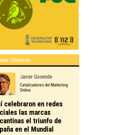
adas CBNoticias
Javier Gosende
Catalizadores del Marketing
Online
í celebraron en redes
ciales las marcas
icantinas el triunfo de
paña en el Mundial