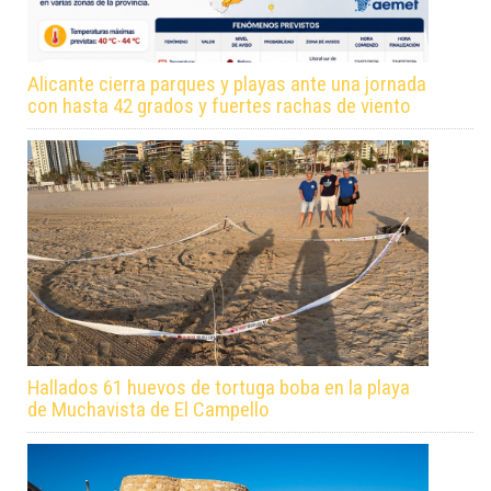
Alicante cierra parques y playas ante una jornada
con hasta 42 grados y fuertes rachas de viento
Hallados 61 huevos de tortuga boba en la playa
de Muchavista de El Campello