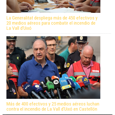
La Generalitat despliega más de 450 efectivos y
20 medios aéreos para combatir el incendio de
La Vall d’Uixó
Más de 400 efectivos y 25 medios aéreos luchan
contra el incendio de La Vall d’Uixó en Castellón