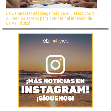
La Generalitat despliega más de 450 efectivos y
20 medios aéreos para combatir el incendio de
La Vall d’Uixó