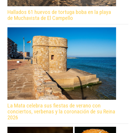
Hallados 61 huevos de tortuga boba en la playa
de Muchavista de El Campello
La Mata celebra sus fiestas de verano con
conciertos, verbenas y la coronación de su Reina
2026