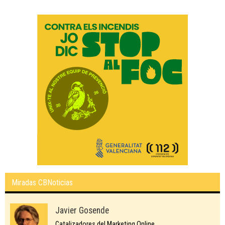
Miradas CBNoticias
Javier Gosende
Catalizadores del Marketing Online