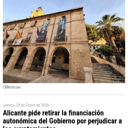
CBNoticias
Jueves, 29 de Enero de 2026
Alicante pide retirar la financiación
autonómica del Gobierno por perjudicar a