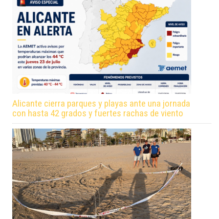
Alicante cierra parques y playas ante una jornada
con hasta 42 grados y fuertes rachas de viento