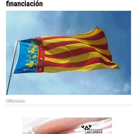
financiación
CBNoticias