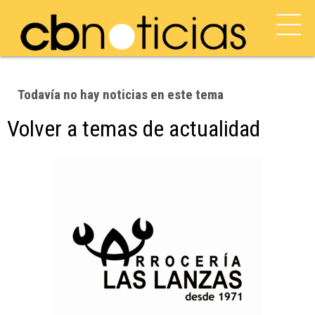
Todavía no hay noticias en este tema
Volver a temas de actualidad