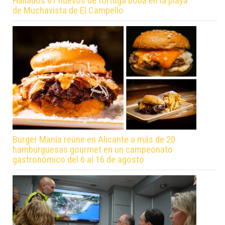
Hallados 61 huevos de tortuga boba en la playa
de Muchavista de El Campello
Burger Manía reúne en Alicante a más de 20
hamburguesas gourmet en un campeonato
gastronómico del 6 al 16 de agosto