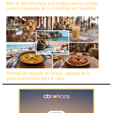
Más de 400 efectivos y 25 medios aéreos luchan
contra el incendio de La Vall d’Uixó en Castellón
Recetas de Alicante en verano: sabores de la
gastronomía local para el calor