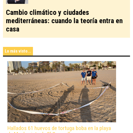
Cambio climático y ciudades
mediterráneas: cuando la teoría entra en
casa
Lo más visto...
Hallados 61 huevos de tortuga boba en la playa