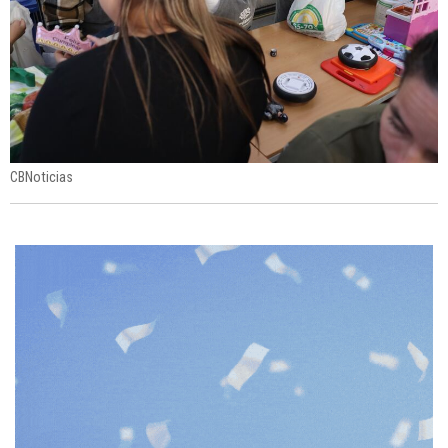
CBNoticias