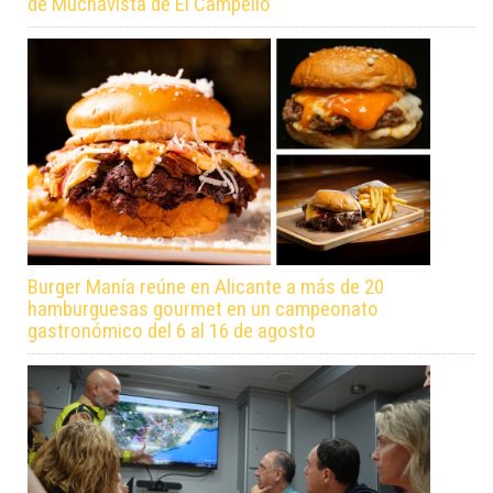
de Muchavista de El Campello
Burger Manía reúne en Alicante a más de 20
hamburguesas gourmet en un campeonato
gastronómico del 6 al 16 de agosto