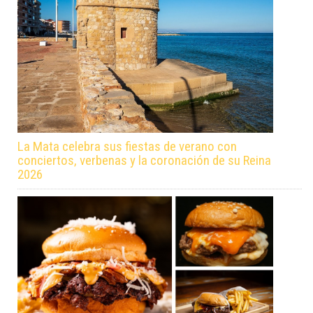
La Mata celebra sus fiestas de verano con
conciertos, verbenas y la coronación de su Reina
2026