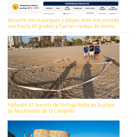
Alicante cierra parques y playas ante una jornada
con hasta 42 grados y fuertes rachas de viento
Hallados 61 huevos de tortuga boba en la playa
de Muchavista de El Campello