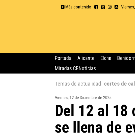
Más contenido
Viernes
Portada
Alicante
Elche
Benidor
Miradas CBNoticias
Temas de actualidad
cortes de cal
Viernes, 12 de Diciembre de 2025
Del 12 al 18
se llena de e