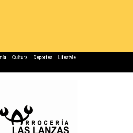
mía
Cultura
Deportes
Lifestyle