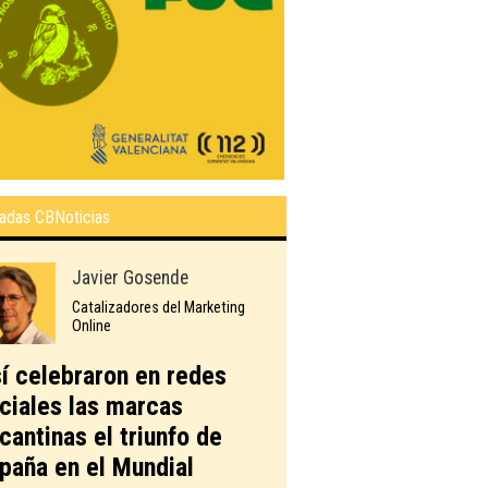
adas CBNoticias
Javier Gosende
Catalizadores del Marketing
Online
í celebraron en redes
ciales las marcas
icantinas el triunfo de
paña en el Mundial