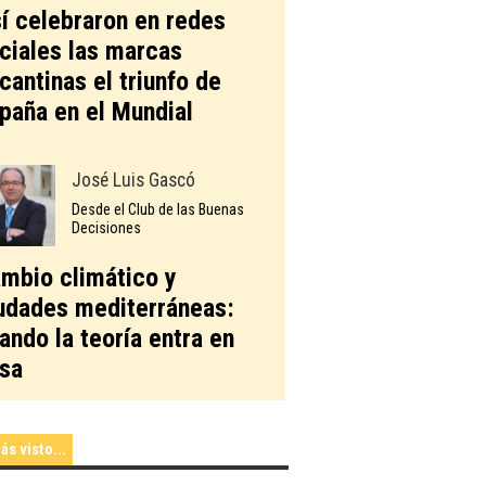
í celebraron en redes
ciales las marcas
icantinas el triunfo de
paña en el Mundial
José Luis Gascó
Desde el Club de las Buenas
Decisiones
mbio climático y
udades mediterráneas:
ando la teoría entra en
sa
ás visto...