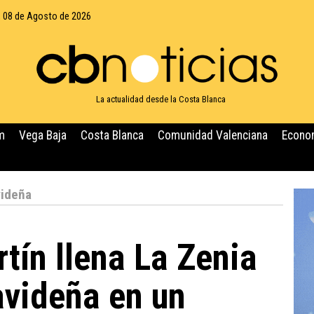
 08 de Agosto de 2026
La actualidad desde la Costa Blanca
m
Vega Baja
Costa Blanca
Comunidad Valenciana
Econo
videña
tín llena La Zenia
videña en un