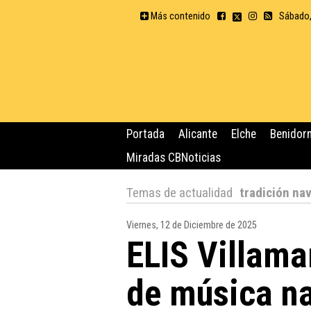
Más contenido
Sábado,
Portada
Alicante
Elche
Benidor
Miradas CBNoticias
Temas de actualidad
tradición na
Viernes, 12 de Diciembre de 2025
ELIS Villamar
de música na