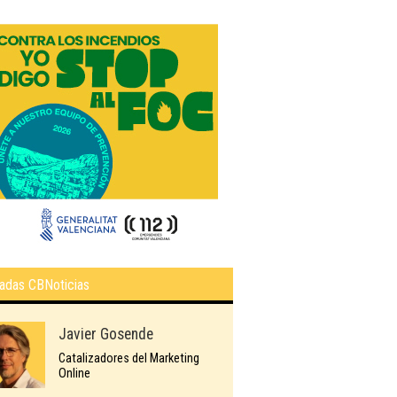
adas CBNoticias
Javier Gosende
Catalizadores del Marketing
Online