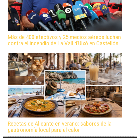
Más de 400 efectivos y 25 medios aéreos luchan
contra el incendio de La Vall d’Uixó en Castellón
Recetas de Alicante en verano: sabores de la
gastronomía local para el calor