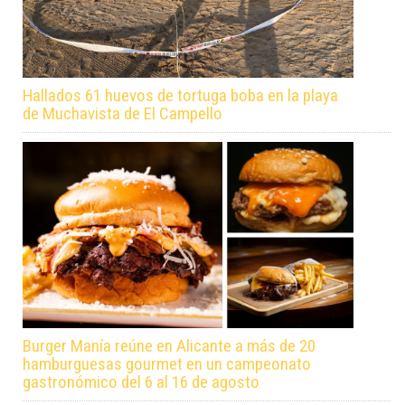
Hallados 61 huevos de tortuga boba en la playa
de Muchavista de El Campello
Burger Manía reúne en Alicante a más de 20
hamburguesas gourmet en un campeonato
gastronómico del 6 al 16 de agosto