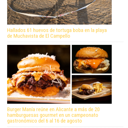
Hallados 61 huevos de tortuga boba en la playa
de Muchavista de El Campello
Burger Manía reúne en Alicante a más de 20
hamburguesas gourmet en un campeonato
gastronómico del 6 al 16 de agosto