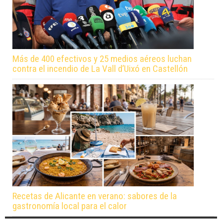
Más de 400 efectivos y 25 medios aéreos luchan
contra el incendio de La Vall d’Uixó en Castellón
Recetas de Alicante en verano: sabores de la
gastronomía local para el calor