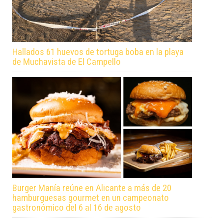
Hallados 61 huevos de tortuga boba en la playa
de Muchavista de El Campello
Burger Manía reúne en Alicante a más de 20
hamburguesas gourmet en un campeonato
gastronómico del 6 al 16 de agosto