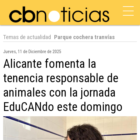
Temas de actualidad
Parque cochera tranvías
Jueves, 11 de Diciembre de 2025
Alicante fomenta la
tenencia responsable de
animales con la jornada
EduCANdo este domingo