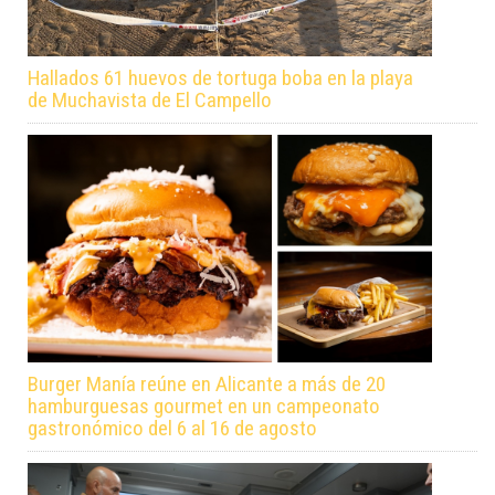
Hallados 61 huevos de tortuga boba en la playa
de Muchavista de El Campello
Burger Manía reúne en Alicante a más de 20
hamburguesas gourmet en un campeonato
gastronómico del 6 al 16 de agosto