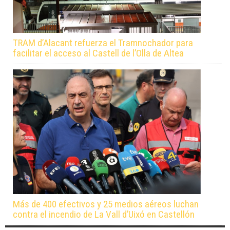
TRAM d’Alacant refuerza el Tramnochador para
facilitar el acceso al Castell de l’Olla de Altea
Más de 400 efectivos y 25 medios aéreos luchan
contra el incendio de La Vall d’Uixó en Castellón