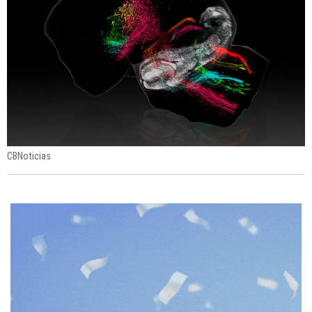
CBNoticias