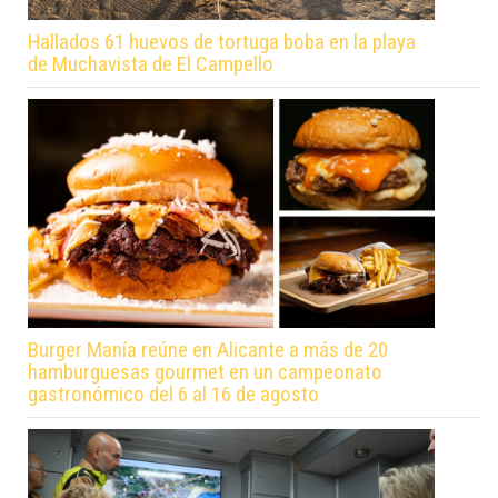
Hallados 61 huevos de tortuga boba en la playa
de Muchavista de El Campello
Burger Manía reúne en Alicante a más de 20
hamburguesas gourmet en un campeonato
gastronómico del 6 al 16 de agosto