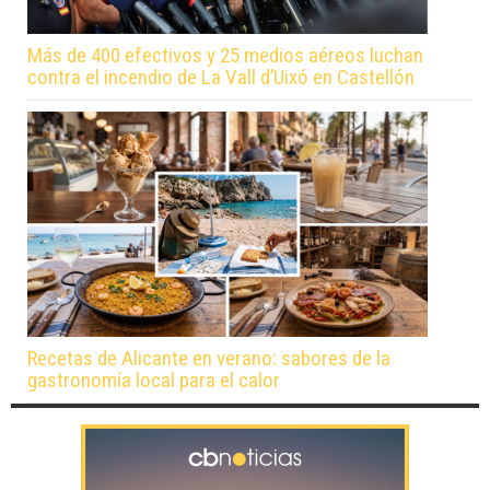
Más de 400 efectivos y 25 medios aéreos luchan
contra el incendio de La Vall d’Uixó en Castellón
Recetas de Alicante en verano: sabores de la
gastronomía local para el calor