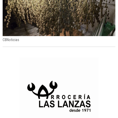
CBNoticias