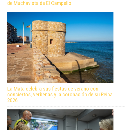
de Muchavista de El Campello
La Mata celebra sus fiestas de verano con
conciertos, verbenas y la coronación de su Reina
2026