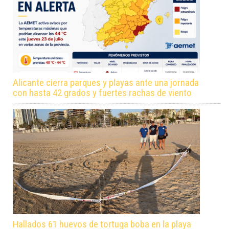
Alicante cierra parques y playas ante una jornada
con hasta 42 grados y fuertes rachas de viento
Hallados 61 huevos de tortuga boba en la playa