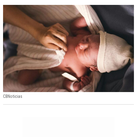
CBNoticias