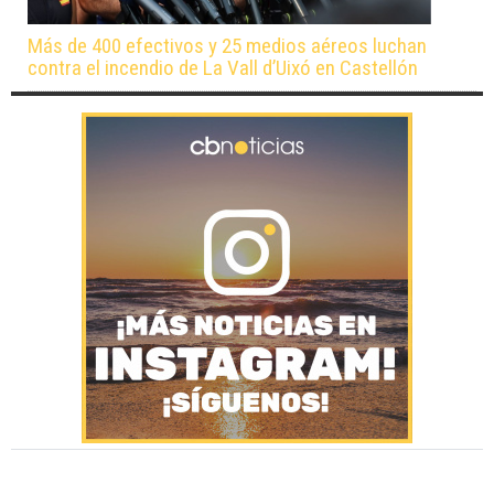
Más de 400 efectivos y 25 medios aéreos luchan
contra el incendio de La Vall d’Uixó en Castellón