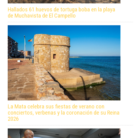
Hallados 61 huevos de tortuga boba en la playa
de Muchavista de El Campello
La Mata celebra sus fiestas de verano con
conciertos, verbenas y la coronación de su Reina
2026