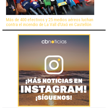
Más de 400 efectivos y 25 medios aéreos luchan
contra el incendio de La Vall d’Uixó en Castellón