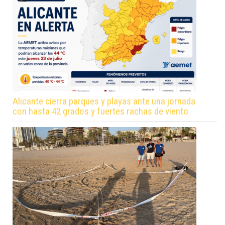
Alicante cierra parques y playas ante una jornada
con hasta 42 grados y fuertes rachas de viento