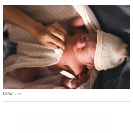
CBNoticias