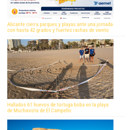
Alicante cierra parques y playas ante una jornada
con hasta 42 grados y fuertes rachas de viento
Hallados 61 huevos de tortuga boba en la playa
de Muchavista de El Campello