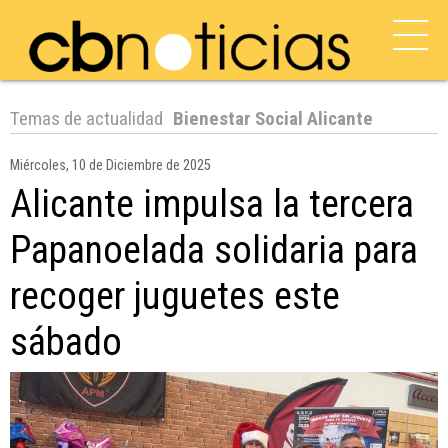
Temas de actualidad
Bienestar Social Alicante
Miércoles, 10 de Diciembre de 2025
Alicante impulsa la tercera
Papanoelada solidaria para
recoger juguetes este
sábado