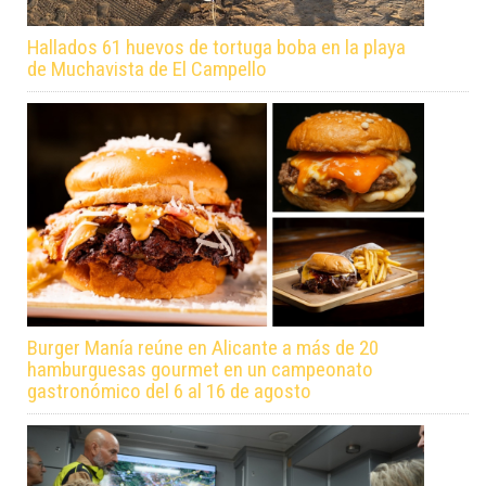
Hallados 61 huevos de tortuga boba en la playa
de Muchavista de El Campello
Burger Manía reúne en Alicante a más de 20
hamburguesas gourmet en un campeonato
gastronómico del 6 al 16 de agosto