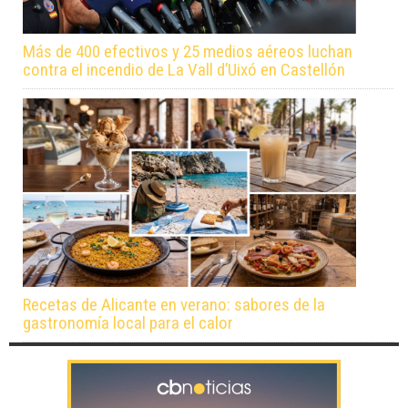
Más de 400 efectivos y 25 medios aéreos luchan
contra el incendio de La Vall d’Uixó en Castellón
Recetas de Alicante en verano: sabores de la
gastronomía local para el calor