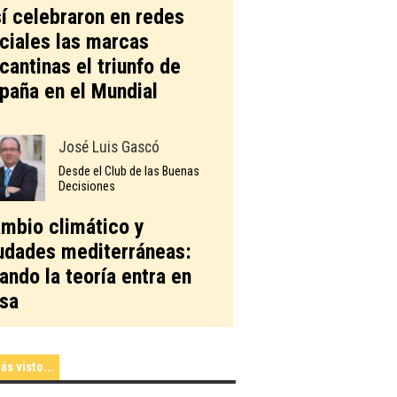
í celebraron en redes
ciales las marcas
icantinas el triunfo de
paña en el Mundial
José Luis Gascó
Desde el Club de las Buenas
Decisiones
mbio climático y
udades mediterráneas:
ando la teoría entra en
sa
ás visto...