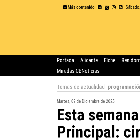
Más contenido
Sábado,
Portada
Alicante
Elche
Benidor
Miradas CBNoticias
Temas de actualidad
programació
Martes, 09 de Diciembre de 2025
Esta semana 
Principal: ci