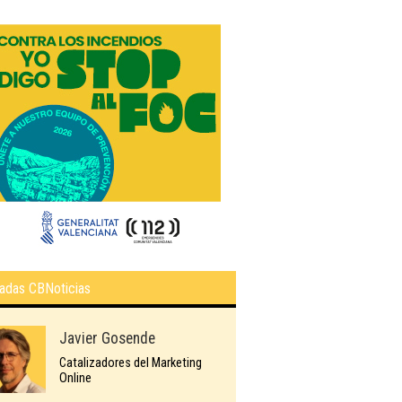
adas CBNoticias
Javier Gosende
Catalizadores del Marketing
Online