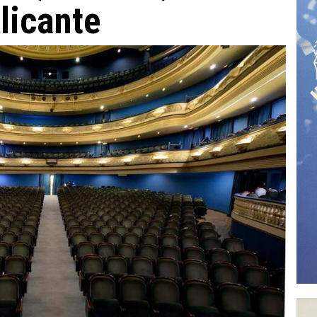
licante