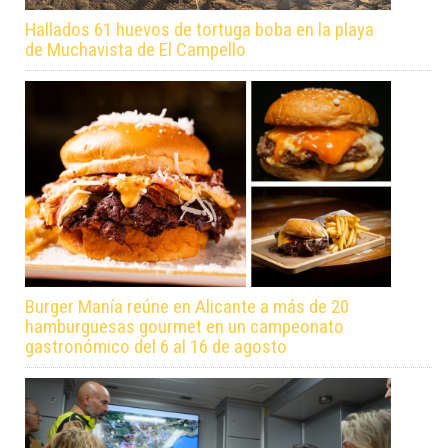
Hallados 61 huevos de tortuga boba en la playa
de Muchavista de El Campello
Burger Manía reúne en Alicante a más de 20
hamburguesas gourmet en un campeonato
gastronómico del 6 al 16 de agosto