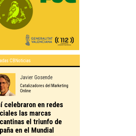
adas CBNoticias
Javier Gosende
Catalizadores del Marketing
Online
í celebraron en redes
ciales las marcas
icantinas el triunfo de
paña en el Mundial