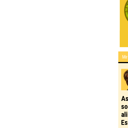
Mir
As
so
al
Es