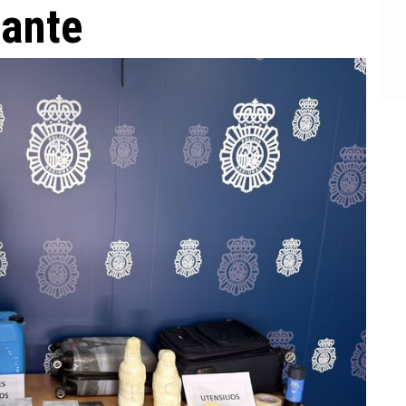
cante