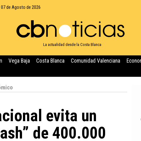
, 07 de Agosto de 2026
La actualidad desde la Costa Blanca
m
Vega Baja
Costa Blanca
Comunidad Valenciana
Econo
ómico
acional evita un
ash” de 400.000