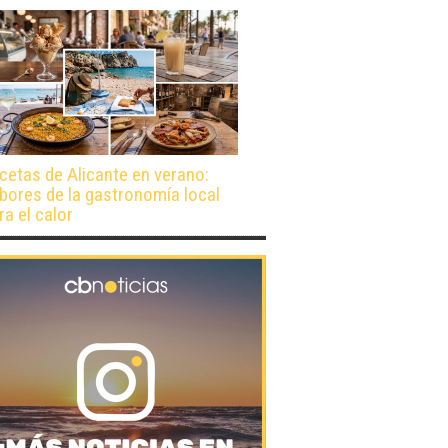
cetas de Alicante en verano:
bores de la gastronomía local
ra el calor