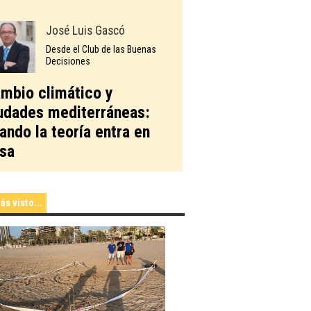
José Luis Gascó
Desde el Club de las Buenas
Decisiones
mbio climático y
udades mediterráneas:
ando la teoría entra en
sa
ás visto...