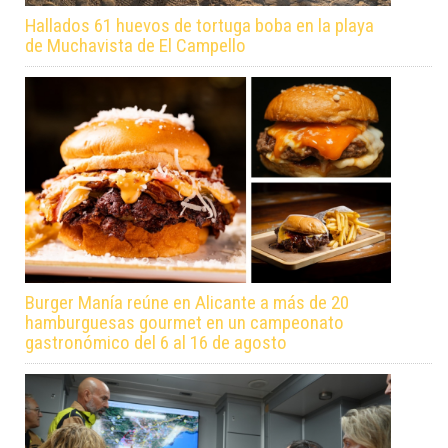
Hallados 61 huevos de tortuga boba en la playa
de Muchavista de El Campello
Burger Manía reúne en Alicante a más de 20
hamburguesas gourmet en un campeonato
gastronómico del 6 al 16 de agosto