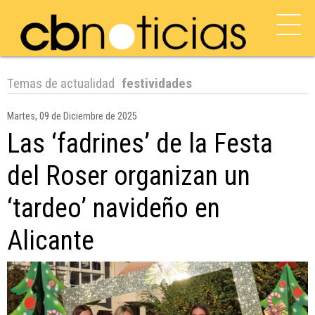
Temas de actualidad
festividades
Martes, 09 de Diciembre de 2025
Las ‘fadrines’ de la Festa
del Roser organizan un
‘tardeo’ navideño en
Alicante