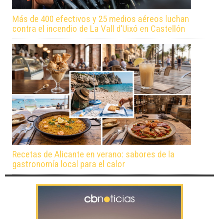
Más de 400 efectivos y 25 medios aéreos luchan
contra el incendio de La Vall d’Uixó en Castellón
Recetas de Alicante en verano: sabores de la
gastronomía local para el calor