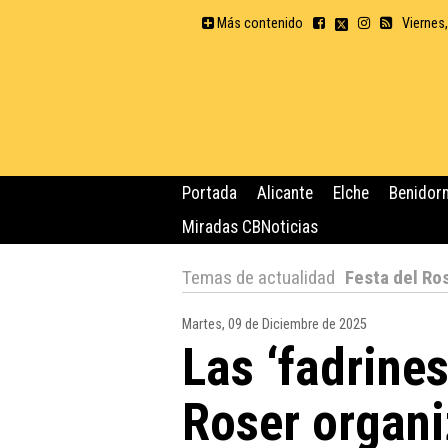
Más contenido
Viernes
Portada
Alicante
Elche
Benidor
Miradas CBNoticias
Temas de actualidad
Festa del Ro
Martes, 09 de Diciembre de 2025
Las ‘fadrines
Roser organi