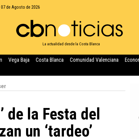
, 07 de Agosto de 2026
La actualidad desde la Costa Blanca
m
Vega Baja
Costa Blanca
Comunidad Valenciana
Econo
ser
’ de la Festa del
zan un ‘tardeo’