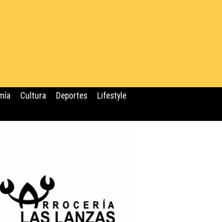
mía
Cultura
Deportes
Lifestyle