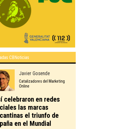
adas CBNoticias
Javier Gosende
Catalizadores del Marketing
Online
í celebraron en redes
ciales las marcas
icantinas el triunfo de
paña en el Mundial