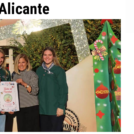
Alicante