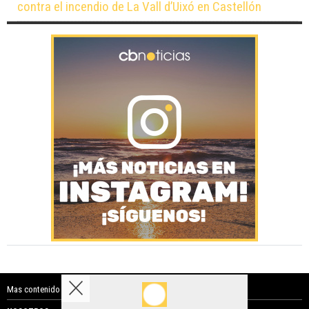
contra el incendio de La Vall d’Uixó en Castellón
Mas contenido de Costa Blanca Noticias: