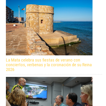
La Mata celebra sus fiestas de verano con
conciertos, verbenas y la coronación de su Reina
2026