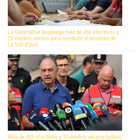
La Generalitat despliega más de 450 efectivos y
20 medios aéreos para combatir el incendio de
La Vall d’Uixó
Más de 400 efectivos y 25 medios aéreos luchan