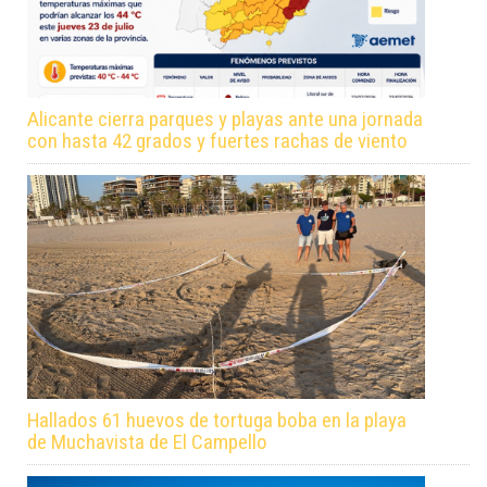
Alicante cierra parques y playas ante una jornada
con hasta 42 grados y fuertes rachas de viento
Hallados 61 huevos de tortuga boba en la playa
de Muchavista de El Campello