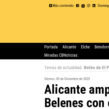
Más contenido
Domingo
Portada
Alicante
Elche
Benidor
Miradas CBNoticias
Temas de actualidad
Belén de El 
Viernes, 05 de Diciembre de 2025
Alicante amp
Belenes con 