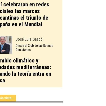
í celebraron en redes
ciales las marcas
icantinas el triunfo de
paña en el Mundial
José Luis Gascó
Desde el Club de las Buenas
Decisiones
mbio climático y
udades mediterráneas:
ando la teoría entra en
sa
ás visto...