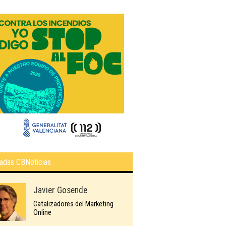
adas CBNoticias
Javier Gosende
Catalizadores del Marketing
Online