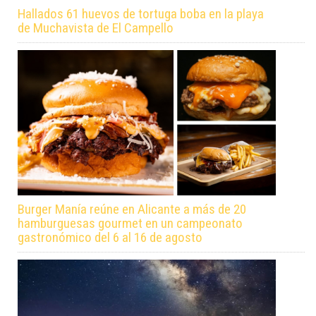
Hallados 61 huevos de tortuga boba en la playa
de Muchavista de El Campello
Burger Manía reúne en Alicante a más de 20
hamburguesas gourmet en un campeonato
gastronómico del 6 al 16 de agosto