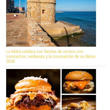
La Mata celebra sus fiestas de verano con
conciertos, verbenas y la coronación de su Reina
2026