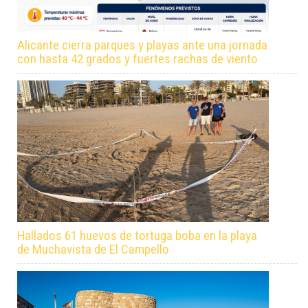
Alicante cierra parques y playas ante una jornada
con hasta 42 grados y fuertes rachas de viento
Hallados 61 huevos de tortuga boba en la playa
de Muchavista de El Campello