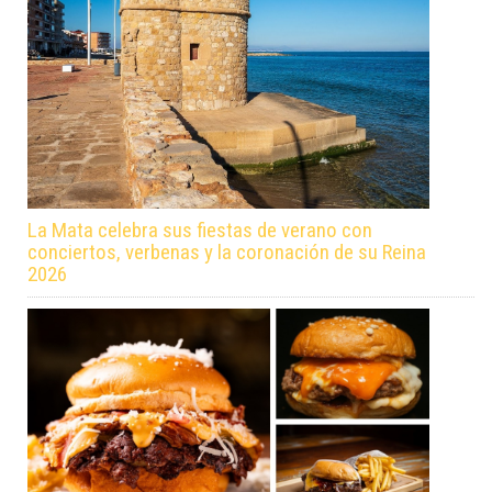
La Mata celebra sus fiestas de verano con
conciertos, verbenas y la coronación de su Reina
2026