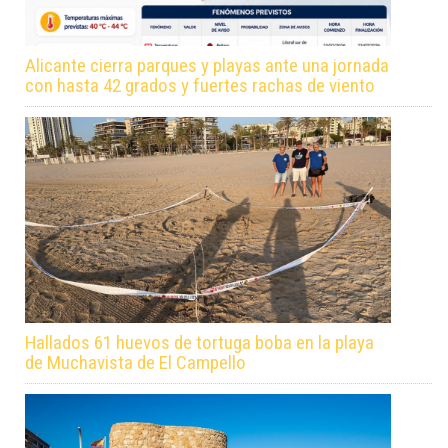
Alicante cierra parques y playas ante una jornada
con hasta 42 grados y fuertes rachas de viento
Hallados 61 huevos de tortuga boba en la playa
de Muchavista de El Campello