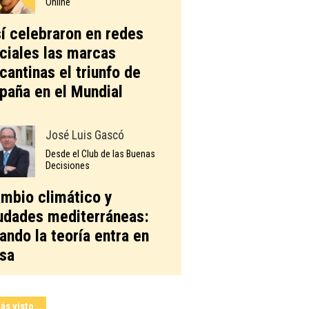
Online
í celebraron en redes
ciales las marcas
icantinas el triunfo de
paña en el Mundial
José Luis Gascó
Desde el Club de las Buenas
Decisiones
mbio climático y
udades mediterráneas:
ando la teoría entra en
sa
ás visto...