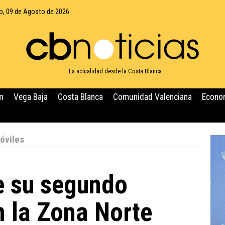
, 09 de Agosto de 2026
La actualidad desde la Costa Blanca
m
Vega Baja
Costa Blanca
Comunidad Valenciana
Econo
óviles
e su segundo
 la Zona Norte