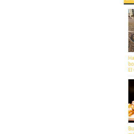
Ha
bo
El
Bu