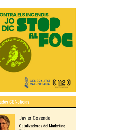
adas CBNoticias
Javier Gosende
Catalizadores del Marketing