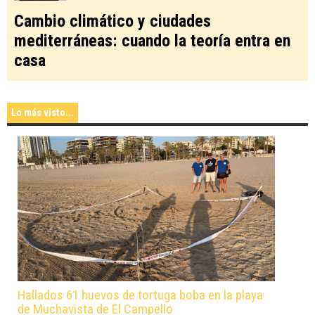
Cambio climático y ciudades
mediterráneas: cuando la teoría entra en
casa
Lo más visto...
Hallados 61 huevos de tortuga boba en la playa
de Muchavista de El Campello