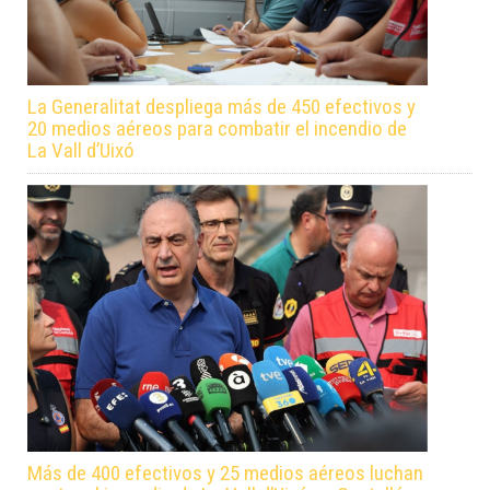
La Generalitat despliega más de 450 efectivos y
20 medios aéreos para combatir el incendio de
La Vall d’Uixó
Más de 400 efectivos y 25 medios aéreos luchan